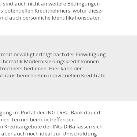
d sind auch nicht an weitere Bedingungen
 potentiellen Kreditnehmers, wofür dieser
d auch persönliche Identifikationsdaten
edit bewilligt erfolgt nach der Einwilligung
ie Thematik Modernisierungskredit können
trechners bedienen. Hier kann der
oraus berechneten individuellen Kreditrate
agung im Portal der ING-DiBa-Bank dauert
inen Termin beim betreffenden
 Kreditangebote der ING-DiBa lassen sich
 aber auch noch ideal zur Umschuldung