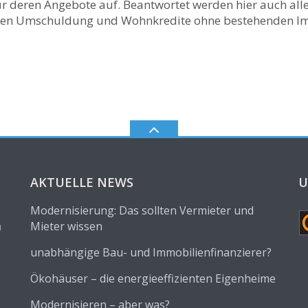
ür deren Angebote auf. Beantwortet werden hier auch alle
men Umschuldung und Wohnkredite ohne bestehenden Im
AKTUELLE NEWS
U
Modernisierung: Das sollten Vermieter und
n
Mieter wissen
unabhängige Bau- und Immobilienfinanzierer?
Ökohäuser – die energieeffizienten Eigenheime
Modernisieren – aber was?