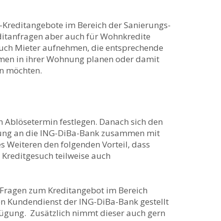
-Kreditangebote im Bereich der Sanierungs-
itanfragen aber auch für Wohnkredite
auch Mieter aufnehmen, die entsprechende
n in ihrer Wohnung planen oder damit
en möchten.
en Ablösetermin festlegen. Danach sich den
igung an die ING-DiBa-Bank zusammen mit
 Weiteren den folgenden Vorteil, dass
Kreditgesuch teilweise auch
e Fragen zum Kreditangebot im Bereich
en Kundendienst der ING-DiBa-Bank gestellt
fügung. Zusätzlich nimmt dieser auch gern