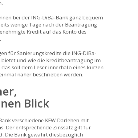
n.
önnen bei der ING-DiBa-Bank ganz bequem
reits wenige Tage nach der Beantragung
enehmigte Kredit auf das Konto des
.
 für Sanierungskredite die ING-DiBa-
 bietet und wie die Kreditbeantragung im
, das soll dem Leser innerhalb eines kurzen
 einmal näher beschrieben werden.
ner,
nen Blick
-Bank verschiedene KFW Darlehen mit
s. Der entsprechende Zinssatz gilt für
d. Die Bank gewährt diesbezüglich