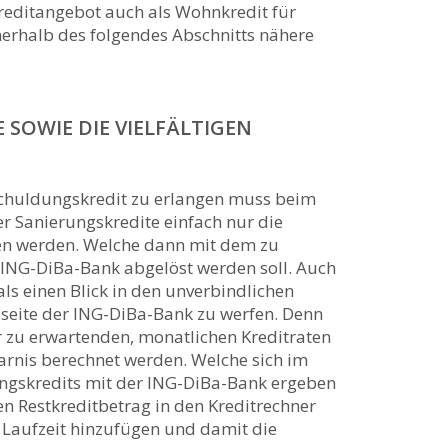
reditangebot auch als Wohnkredit für
nerhalb des folgendes Abschnitts nähere
SOWIE DIE VIELFÄLTIGEN
chuldungskredit zu erlangen muss beim
er Sanierungskredite einfach nur die
n werden. Welche dann mit dem zu
 ING-DiBa-Bank abgelöst werden soll. Auch
als einen Blick in den unverbindlichen
seite der ING-DiBa-Bank zu werfen. Denn
 zu erwartenden, monatlichen Kreditraten
parnis berechnet werden. Welche sich im
gskredits mit der ING-DiBa-Bank ergeben
en Restkreditbetrag in den Kreditrechner
 Laufzeit hinzufügen und damit die