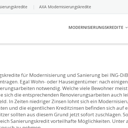
sierungskredite
AXA Modernisierungskredite
MODERNISIERUNGSKREDITE
skredite für Modernisierung und Sanierung bei ING-DiBa
ntragen. Egal Wohn- oder Hauseigentümer: nach einigen
rungsarbeiten notwendig. Welche viele Bewohner meist vo
die sich die entsprechenden Renovierungsarbeiten auch le
eld. In Zeiten niedriger Zinsen lohnt sich ein Modernisie
en und die eigentlichen Kreditzinsen befinden sich auf 
zer sollten aus diesem Grund jetzt sofort zuschlagen. S
eich Sanierungskredit vorteilhafte Möglichkeiten. Unter
nspruch zu nehmen.