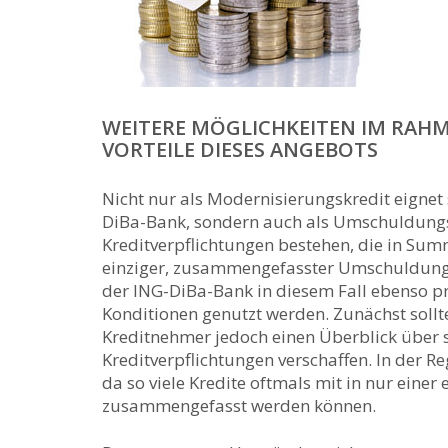
WEITERE MÖGLICHKEITEN IM RAHM
VORTEILE DIESES ANGEBOTS
Nicht nur als Modernisierungskredit eignet
DiBa-Bank, sondern auch als Umschuldungsk
Kreditverpflichtungen bestehen, die in Summ
einziger, zusammengefasster Umschuldung
der ING-DiBa-Bank in diesem Fall ebenso p
Konditionen genutzt werden. Zunächst sollte
Kreditnehmer jedoch einen Überblick über s
Kreditverpflichtungen verschaffen. In der Re
da so viele Kredite oftmals mit in nur einer 
zusammengefasst werden können.