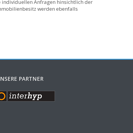
 individuellen Anfragen hinsichtlich der
mobilienbesitz werden ebenfalls
NSERE PARTNER