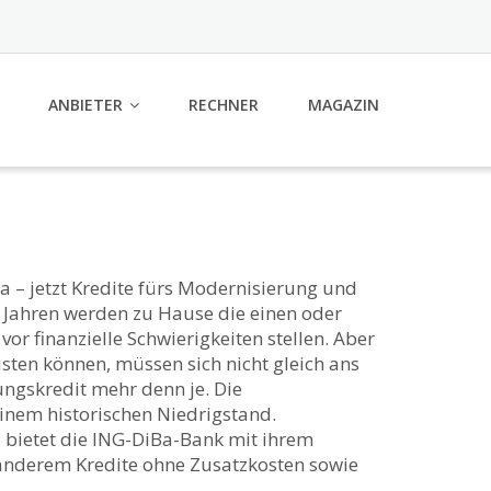
ANBIETER
RECHNER
MAGAZIN
 – jetzt Kredite fürs Modernisierung und
 Jahren werden zu Hause die einen oder
r finanzielle Schwierigkeiten stellen. Aber
isten können, müssen sich nicht gleich ans
rungskredit mehr denn je. Die
einem historischen Niedrigstand.
o bietet die ING-DiBa-Bank mit ihrem
 anderem Kredite ohne Zusatzkosten sowie