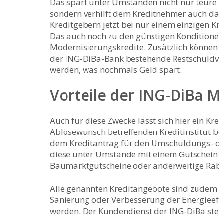
Das spart unter Umständen nicht nur teure 
sondern verhilft dem Kreditnehmer auch dazu
Kreditgebern jetzt bei nur einem einzigen K
Das auch noch zu den günstigen Konditionen
Modernisierungskredite. Zusätzlich können
der ING-DiBa-Bank bestehende Restschuldv
werden, was nochmals Geld spart.
Vorteile der ING-DiBa 
Auch für diese Zwecke lässt sich hier ein K
Ablösewunsch betreffenden Kreditinstitut 
dem Kreditantrag für den Umschuldungs- od
diese unter Umstände mit einem Gutschein 
Baumarktgutscheine oder anderweitige Raba
Alle genannten Kreditangebote sind zudem a
Sanierung oder Verbesserung der Energieef
werden. Der Kundendienst der ING-DiBa ste