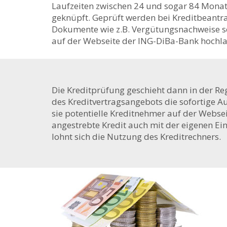
Laufzeiten zwischen 24 und sogar 84 Monate
geknüpft. Geprüft werden bei Kreditbeantr
Dokumente wie z.B. Vergütungsnachweise s
auf der Webseite der ING-DiBa-Bank hochl
Die Kreditprüfung geschieht dann in der Reg
des Kreditvertragsangebots die sofortige 
sie potentielle Kreditnehmer auf der Webse
angestrebte Kredit auch mit der eigenen E
lohnt sich die Nutzung des Kreditrechners.