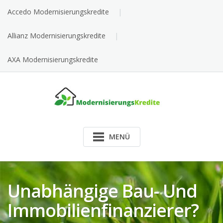
Skip
Accedo Modernisierungskredite
to
content
Allianz Modernisierungskredite
AXA Modernisierungskredite
MENÜ
Unabhängige Bau- Und
Immobilienfinanzierer?