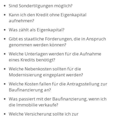
Sind Sondertilgungen möglich?
Kann ich den Kredit ohne Eigenkapital
aufnehmen?
Was zählt als Eigenkapital?
Gibt es staatliche Förderungen, die in Anspruch
genommen werden können?
Welche Unterlagen werden für die Aufnahme
eines Kredits benötigt?
Welche Nebenkosten sollten für die
Modernisierung eingeplant werden?
Welche Kosten fallen für die Antragsstellung zur
Baufinanzierung an?
Was passiert mit der Baufinanzierung, wenn ich
die Immobilie verkaufe?
Welche Versicherung sollte ich zur