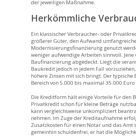
der jeweiligen Maßnahme.
Herkömmliche Verbrauc
Ein klassischer Verbraucher- oder Privatkre
größerer Güter, den Aufwand umfangreich
Modernisierungsfinanzierung genutzt werden
weniger aufwendige Arbeiten sinnvoll. Jene 
Baufinanzierung abgedeckt. Liegt die veran
Baukredit jedoch in jedem Fall vorzuziehen
höhere Zinsen mit sich bringt. Der typische
Bereich von 5.000 bis maximal 35.000 Euro 
Die Kreditform hält einige Vorteile für den 
Privatkredit schon für kleine Beträge nutz
kann vergleichsweise unkompliziert beantr
nehmen. Im Zuge der Kreditaufnahme erfolg
Zusatzkosten für einen Notar und das Amt s
gemeinhin schuldenfrei, er hat die Möglichk