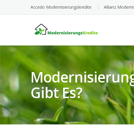
Skip
Accedo Modernisierungskredite
Allianz Moderni
to
content
Modernisierung
Gibt Es?