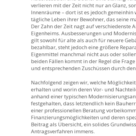
verlieren mit der Zeit nicht nur an Glanz, so
Innenräume – dort ist es jedoch gemeinhin 
tägliche Leben ihrer Bewohner, das seine m
Der Zahn der Zeit nagt auf verschiedenste 
Eigenheims. Ausbesserungen und Modernisi
gilt sowohl für alte als auch für neuere Geb
bezahlbar, steht jedoch eine größere Repar
Eigenmittel manchmal nicht aus oder sollen
beiden Fällen kommt in der Regel die Fra
und entsprechenden Zuschüssen durch den 
Nachfolgend zeigen wir, welche Möglichkeit
erhalten und worin deren Vor- und Nachteile
anhand einer typischen Modernisierungsanfo
festgehalten, dass letztendlich kein Bauher
einer professionellen Beratung vorbeikommt 
Finanzierungsmöglichkeiten und deren spez
Beitrag als Übersicht, ein solides Grundwis
Antragsverfahren immens.