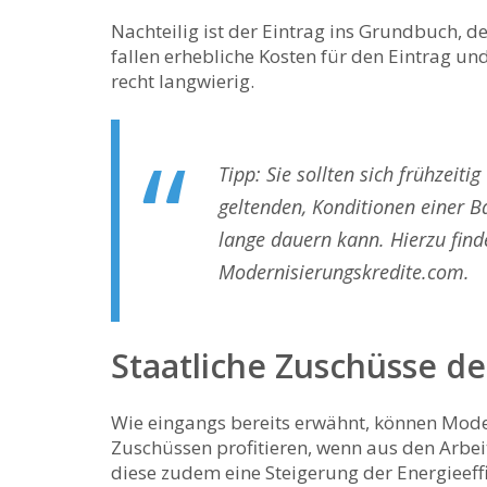
Nachteilig ist der Eintrag ins Grundbuch, d
fallen erhebliche Kosten für den Eintrag u
recht langwierig.
Tipp: Sie sollten sich frühzeiti
geltenden, Konditionen einer B
lange dauern kann. Hierzu finde
Modernisierungskredite.com.
Staatliche Zuschüsse d
Wie eingangs bereits erwähnt, können Mode
Zuschüssen profitieren, wenn aus den Arbeit
diese zudem eine Steigerung der Energieeffi