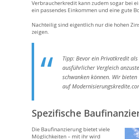
Verbraucherkredit kann zudem sogar bei ei
ein passendes Einkommen und eine gute Bo
Nachteilig sind eigentlich nur die hohen Zin
zeigen.
Tipp: Bevor ein Privatkredit al
ausführlicher Vergleich anzust
schwanken können. Wir bieten I
auf Modernisierungskredite.co
Spezifische Baufinanzi
Die Baufinanzierung bietet viele
Möglichkeiten – mit ihr wird