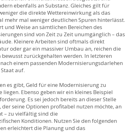
ndern ebenfalls an Substanz. Gleiches gilt für
weniger die direkte Wettereinwirkung als das
al mehr mal weniger deutlichen Spuren hinterlässt.
Art und Weise an sämtlichen Bereichen des
erungen sind von Zeit zu Zeit unumgänglich – das
äude. Kleinere Arbeiten sind oftmals direkt
atur oder gar ein massiver Umbau an, reichen die
 bewusst zurückgehalten werden. In letzteren
ge nach einem passenden Modernisierungsdarlehen
Staat auf.
en es gibt, Geld für eine Modernisierung zu
 liegen. Ebenso geben wir ein kleines Beispiel
rderung. Es sei jedoch bereits an dieser Stelle
r, der seine Optionen profitabel nutzen möchte, an
– zu vielfältig sind die
ifischen Konditionen. Nutzen Sie den folgenden
sen erleichtert die Planung und das