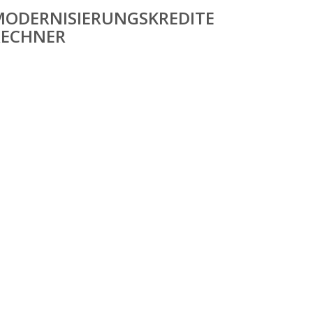
MODERNISIERUNGSKREDITE
RECHNER