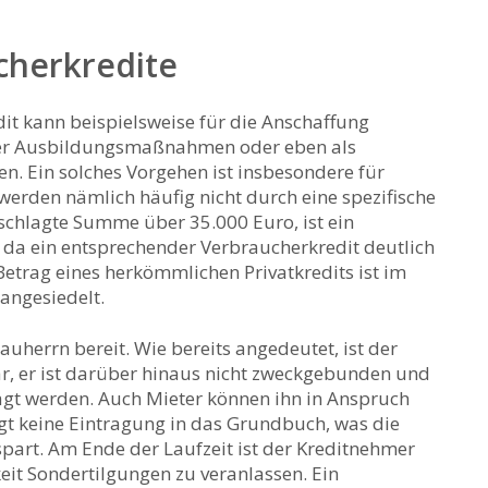
herkredite
dit kann beispielsweise für die Anschaffung
er Ausbildungsmaßnahmen oder eben als
. Ein solches Vorgehen ist insbesondere für
werden nämlich häufig nicht durch eine spezifische
schlagte Summe über 35.000 Euro, ist ein
, da ein entsprechender Verbraucherkredit deutlich
 Betrag eines herkömmlichen Privatkredits ist im
angesiedelt.
Bauherrn bereit. Wie bereits angedeutet, ist der
bar, er ist darüber hinaus nicht zweckgebunden und
agt werden. Auch Mieter können ihn in Anspruch
t keine Eintragung in das Grundbuch, was die
part. Am Ende der Laufzeit ist der Kreditnehmer
eit Sondertilgungen zu veranlassen. Ein