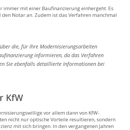
er immer mit einer Baufinanzierung einhergeht. Es
nd den Notar an. Zudem ist das Verfahren manchmal
g über die, für Ihre Modernisierungsarbeiten
aufinanzierung informieren, da das Verfahren
n Sie ebenfalls detaillierte Informationen bei
er KfW
rnisierungswillige vor allem dann von KfW-
en nicht nur optische Vorteile resultieren, sondern
zienz mit sich bringen. In den vergangenen Jahren