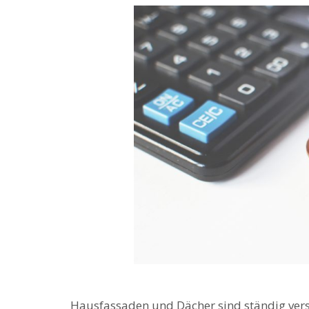
Hausfassaden und Dächer sind ständig ver