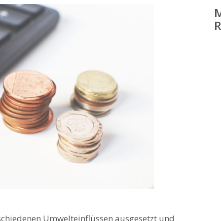
schiedenen Umwelteinflüssen ausgesetzt und