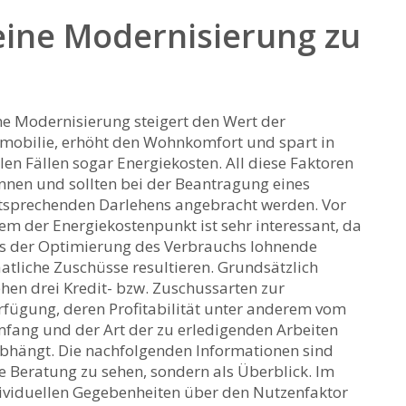
eine Modernisierung zu
ne Modernisierung steigert den Wert der
mobilie, erhöht den Wohnkomfort und spart in
elen Fällen sogar Energiekosten. All diese Faktoren
nnen und sollten bei der Beantragung eines
tsprechenden Darlehens angebracht werden. Vor
lem der Energiekostenpunkt ist sehr interessant, da
s der Optimierung des Verbrauchs lohnende
aatliche Zuschüsse resultieren. Grundsätzlich
ehen drei Kredit- bzw. Zuschussarten zur
rfügung, deren Profitabilität unter anderem vom
fang und der Art der zu erledigenden Arbeiten
 abhängt. Die nachfolgenden Informationen sind
e Beratung zu sehen, sondern als Überblick. Im
dividuellen Gegebenheiten über den Nutzenfaktor