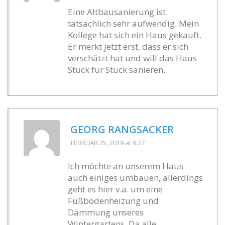
Eine Altbausanierung ist
tatsächlich sehr aufwendig. Mein
Kollege hat sich ein Haus gekauft.
Er merkt jetzt erst, dass er sich
verschätzt hat und will das Haus
Stück für Stück sanieren.
GEORG RANGSACKER
FEBRUAR 25, 2019
at 9:27
Ich möchte an unserem Haus
auch einiges umbauen, allerdings
geht es hier v.a. um eine
Fußbodenheizung und
Dämmung unseres
Wintergartens. Da alle