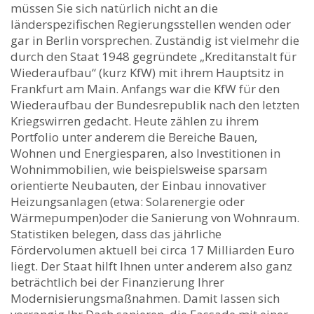
müssen Sie sich natürlich nicht an die
länderspezifischen Regierungsstellen wenden oder
gar in Berlin vorsprechen. Zuständig ist vielmehr die
durch den Staat 1948 gegründete „Kreditanstalt für
Wiederaufbau“ (kurz KfW) mit ihrem Hauptsitz in
Frankfurt am Main. Anfangs war die KfW für den
Wiederaufbau der Bundesrepublik nach den letzten
Kriegswirren gedacht. Heute zählen zu ihrem
Portfolio unter anderem die Bereiche Bauen,
Wohnen und Energiesparen, also Investitionen in
Wohnimmobilien, wie beispielsweise sparsam
orientierte Neubauten, der Einbau innovativer
Heizungsanlagen (etwa: Solarenergie oder
Wärmepumpen)oder die Sanierung von Wohnraum.
Statistiken belegen, dass das jährliche
Fördervolumen aktuell bei circa 17 Milliarden Euro
liegt. Der Staat hilft Ihnen unter anderem also ganz
beträchtlich bei der Finanzierung Ihrer
Modernisierungsmaßnahmen. Damit lassen sich