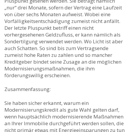
Pluspunkt gesehen werden. Sie beträgt nämlich
„nur“ drei Monate, sofern der Vertrag eine Laufzeit
von über sechs Monaten aufweist. Wobei eine
Vorfälligkeitsentschädigung zumeist nicht anfällt.
Der letzte Pluspunkt betriff einen nicht
vorhergesehenen Geldzufluss, er kann nämlich als
Sondertilgung verwendet werden. Wo Licht ist aber
auch Schatten. So sind bis zum Vertragsende
zumeist hohe Raten zu zahlen und so mancher
Kreditgeber bindet seine Zusage an die möglichen
Modernisierungsmaßnahmen, die ihm
förderungswillig erscheinen.
Zusammenfassung:
Sie haben sicher erkannt, warum ein
Modernisierungskredit als gute Wahl gelten darf,
wenn hauptsächlich modernisierende Maßnahmen
an Ihrer Immobilie durchgeführt werden sollen, die
nicht primär etwas mit Energieeinsparungen zu tun