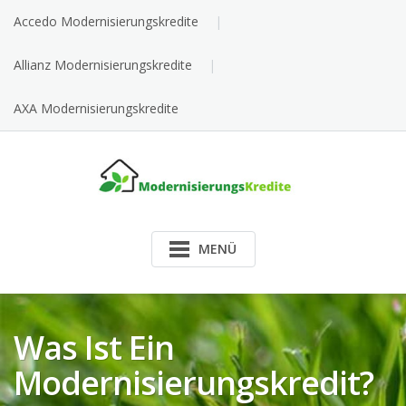
Skip
Accedo Modernisierungskredite
to
content
Allianz Modernisierungskredite
AXA Modernisierungskredite
MENÜ
Was Ist Ein
Modernisierungskredit?