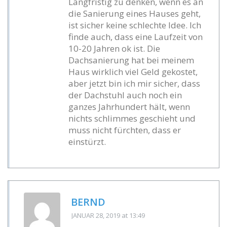
Langfristig zu denken, wenn es an
die Sanierung eines Hauses geht,
ist sicher keine schlechte Idee. Ich
finde auch, dass eine Laufzeit von
10-20 Jahren ok ist. Die
Dachsanierung hat bei meinem
Haus wirklich viel Geld gekostet,
aber jetzt bin ich mir sicher, dass
der Dachstuhl auch noch ein
ganzes Jahrhundert hält, wenn
nichts schlimmes geschieht und
muss nicht fürchten, dass er
einstürzt.
BERND
JANUAR 28, 2019
at 13:49